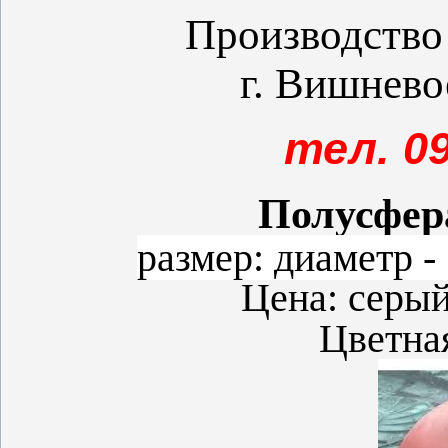
Производство 
г. Вишнево
тел. 09
Полусфер
размер: диаметр -
Цена: серый
Цветная