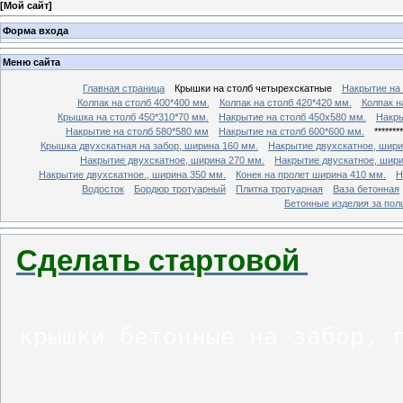
[
Мой сайт
]
Форма входа
Меню сайта
Главная страница
Крышки на столб четырехскатные
Накрытие на 
Колпак на столб 400*400 мм.
Колпак на столб 420*420 мм.
Колпак н
Крышка на столб 450*310*70 мм.
Накрытие на столб 450х580 мм.
Накры
Накрытие на столб 580*580 мм
Накрытие на столб 600*600 мм.
********
Крышка двухскатная на забор, ширина 160 мм.
Накрытие двухскатное, шири
Накрытие двухскатное, ширина 270 мм.
Накрытие двускатное, шири
Накрытие двухскатное., ширина 350 мм.
Конек на пролет ширина 410 мм.
Н
Водосток
Бордюр тротуарный
Плитка тротуарная
Ваза бетонная
Бетонные изделия за пол
Сделать стартовой
крышки бетонные на забор, 