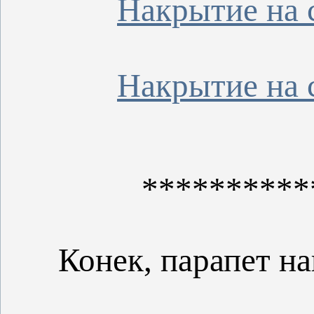
Накрытие на 
Накрытие на 
**********
Конек, парапет н