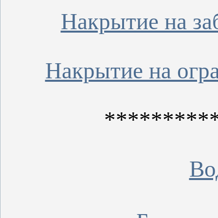
Накрытие на за
Накрытие на огр
*********
Во