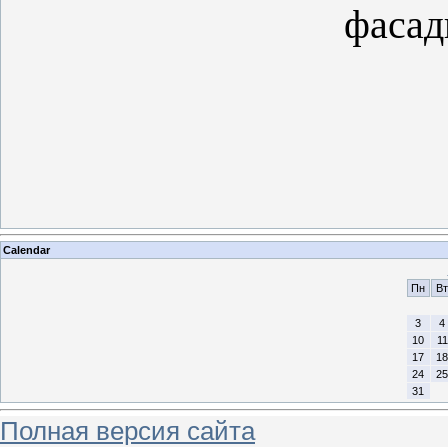
фасад
Calendar
Пн
Вт
3
4
10
11
17
18
24
25
31
Полная версия сайта