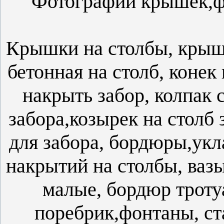
Фотографии крышек,ф
Крышки на столбы, крыш
бетонная на столб, конек
накрыть забор, колпак 
забора,козырек на столб 
для забора, бордюры,укл
накрытий на столбы, ваз
малые, бордюр трот
поребрик,фонтаны, ста