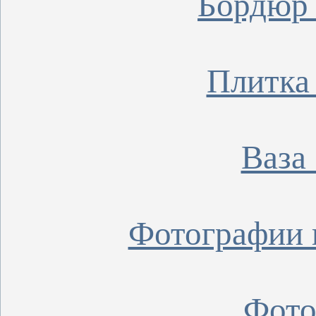
Бордюр 
Плитка
Ваза
Фотографии 
Фото